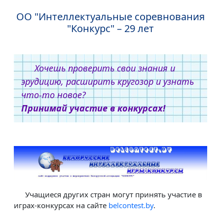
ОО "Интеллектуальные соревнования
"Конкурс" – 29 лет
Хочешь проверить свои знания и
эрудицию, расширить кругозор и узнать
что-то новое?
Принимай участие в конкурсах!
Учащиеся других стран могут принять участие в
играх-конкурсах на сайте
belcontest.by
.