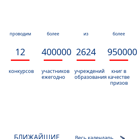
проводим
более
из
более
12
400000
2624
950000
конкурсов
участников
учреждений
книг в
ежегодно
образования
качестве
призов
БЛИЖАЙШИЕ
Весь календарь