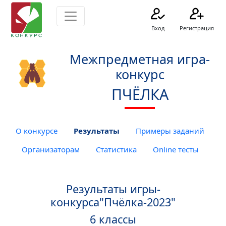
Вход
Регистрация
Межпредметная игра-
конкурс
ПЧЁЛКА
О конкурсе
Результаты
Примеры заданий
Организаторам
Статистика
Online тесты
Результаты игры-
конкурса"Пчёлка-2023"
6 классы