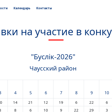
ости
Календарь
Контакты
вки на участие в конк
"Буслік-2026"
Чаусский район
3
4
5
6
7
8
9
10
0
14
21
12
19
6
22
6
8
8
6
10
9
22
29
3