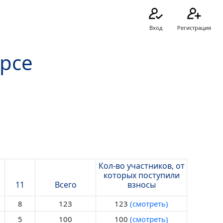
Вход
Регистрация
урсе
Кол-во участников, от
которых поступили
11
Всего
взносы
8
123
123
(смотреть)
5
100
100
(смотреть)