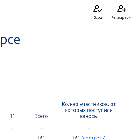
Вход
Регистрация
урсе
Кол-во участников, от
которых поступили
11
Всего
взносы
-
-
-
-
161
161
(смотреть)