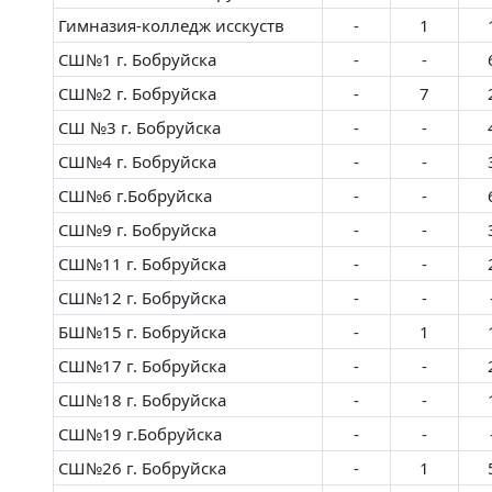
Гимназия-колледж исскуств
-
1
СШ№1 г. Бобруйска
-
-
СШ№2 г. Бобруйска
-
7
СШ №3 г. Бобруйска
-
-
СШ№4 г. Бобруйска
-
-
СШ№6 г.Бобруйска
-
-
СШ№9 г. Бобруйска
-
-
СШ№11 г. Бобруйска
-
-
СШ№12 г. Бобруйска
-
-
БШ№15 г. Бобруйска
-
1
СШ№17 г. Бобруйска
-
-
СШ№18 г. Бобруйска
-
-
СШ№19 г.Бобруйска
-
-
СШ№26 г. Бобруйска
-
1