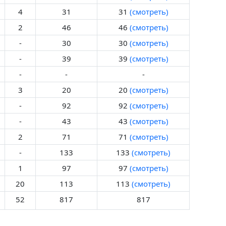
4
31
31
(смотреть)
2
46
46
(смотреть)
-
30
30
(смотреть)
-
39
39
(смотреть)
-
-
-
3
20
20
(смотреть)
-
92
92
(смотреть)
-
43
43
(смотреть)
2
71
71
(смотреть)
-
133
133
(смотреть)
1
97
97
(смотреть)
20
113
113
(смотреть)
52
817
817