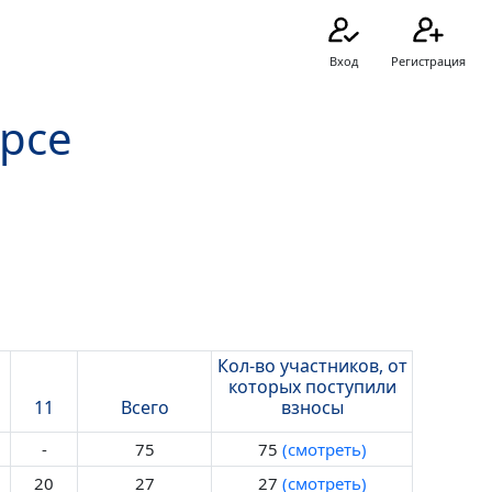
Вход
Регистрация
урсе
Кол-во участников, от
которых поступили
11
Всего
взносы
-
75
75
(смотреть)
20
27
27
(смотреть)