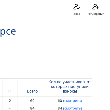
Вход
Регистрация
урсе
Кол-во участников, от
которых поступили
11
Всего
взносы
2
60
60
(смотреть)
-
84
84
(смотреть)