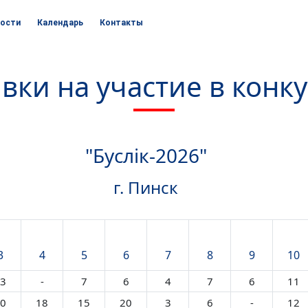
ости
Календарь
Контакты
вки на участие в конк
"Буслік-2026"
г. Пинск
3
4
5
6
7
8
9
10
3
-
7
6
4
7
6
11
0
18
15
20
3
6
-
12