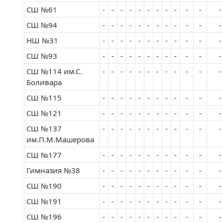
СШ №61
-
-
-
-
-
-
-
-
-
-
-
-
СШ №94
-
-
-
-
-
-
-
-
-
-
-
-
НШ №31
-
-
-
-
-
-
-
-
-
-
-
-
СШ №93
-
-
-
-
-
-
-
-
-
-
-
-
СШ №114 им.С.
-
-
-
-
-
-
-
-
-
-
-
-
Боливара
СШ №115
-
-
-
-
-
-
-
-
-
-
-
-
СШ №121
-
-
-
-
-
-
-
-
-
-
-
-
СШ №137
-
-
-
-
-
-
-
-
-
-
-
-
им.П.М.Машерова
СШ №177
-
-
-
-
-
-
-
-
-
-
-
-
Гимназия №38
-
-
-
-
-
-
-
-
-
-
-
-
СШ №190
-
-
-
-
-
-
-
-
-
-
-
-
СШ №191
-
-
-
-
-
-
-
-
-
-
-
-
СШ №196
-
-
-
-
-
-
-
-
-
-
-
-