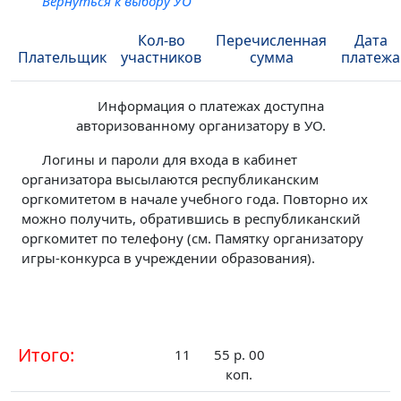
Вернуться к выбору УО
Кол-во
Перечисленная
Дата
Плательщик
участников
сумма
платежа
Информация о платежах доступна
авторизованному организатору в УО.
Логины и пароли для входа в кабинет
организатора высылаются республиканским
оргкомитетом в начале учебного года. Повторно их
можно получить, обратившись в республиканский
оргкомитет по телефону (см. Памятку организатору
игры-конкурса в учреждении образования).
Итого:
11
55 р. 00
коп.