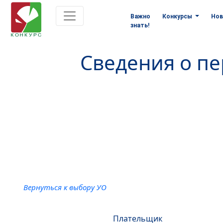
Важно
Конкурсы
Нов
знать!
Сведения о п
Вернуться к выбору УО
Плательщик