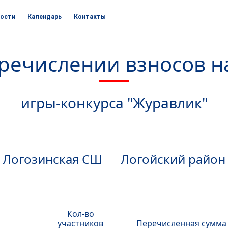
ости
Календарь
Контакты
еречислении взносов н
игры-конкурса "Журавлик"
Логозинская СШ Логойский район
Кол-во
участников
Перечисленная сумма