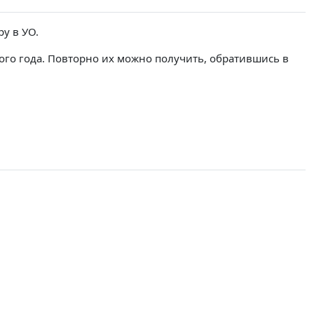
у в УО.
ого года. Повторно их можно получить, обратившись в