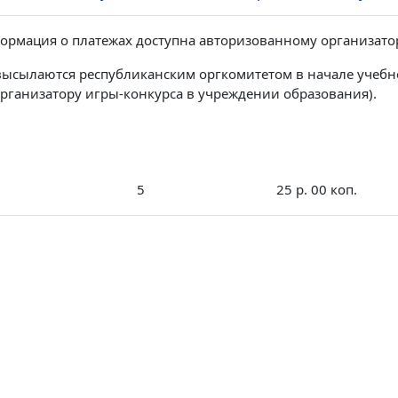
ормация о платежах доступна авторизованному организатор
высылаются республиканским оргкомитетом в начале учебн
организатору игры-конкурса в учреждении образования).
5
25 р. 00 коп.