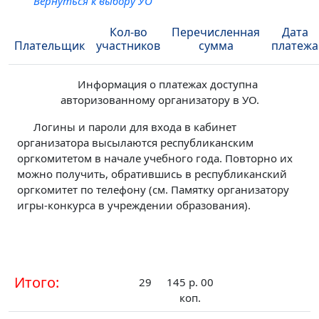
Вернуться к выбору УО
Кол-во
Перечисленная
Дата
Плательщик
участников
сумма
платежа
Информация о платежах доступна
авторизованному организатору в УО.
Логины и пароли для входа в кабинет
организатора высылаются республиканским
оргкомитетом в начале учебного года. Повторно их
можно получить, обратившись в республиканский
оргкомитет по телефону (см. Памятку организатору
игры-конкурса в учреждении образования).
Итого:
29
145 р. 00
коп.