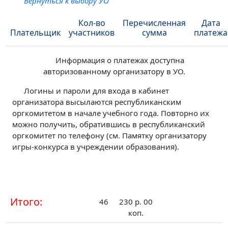
Вернуться к выбору УО
Кол-во
Перечисленная
Дата
Плательщик
участников
сумма
платежа
Информация о платежах доступна
авторизованному организатору в УО.
Логины и пароли для входа в кабинет
организатора высылаются республиканским
оргкомитетом в начале учебного года. Повторно их
можно получить, обратившись в республиканский
оргкомитет по телефону (см. Памятку организатору
игры-конкурса в учреждении образования).
Итого:
46
230 р. 00
коп.