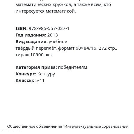
математических кружков, а также всем, кто
интересуется математикой.
ISBN:
978-985-557-037-1
Год издания:
2013
Вид издания:
учебное
твёрдый переплёт, формат 60×84/16, 272 стр.,
тираж 10900 экз.
Категория приза:
победителям
Конкурс:
Кенгуру
Классы:
5-11
Общественное объединение "Интеллектуальные соревнования
"КОНКУРС"