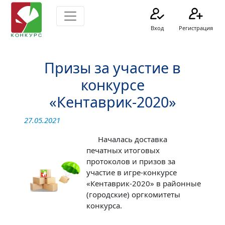
Вход
Регистрация
Призы за участие в
конкурсе
«Кентаврик-2020»
27.05.2021
Началась доставка
печатных итоговых
протоколов и призов за
участие в игре-конкурсе
«Кентаврик-2020» в районные
(городские) оргкомитеты
конкурса.