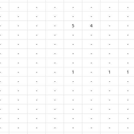
-
-
-
-
-
-
-
-
-
-
-
-
-
-
-
-
-
-
-
-
5
4
-
-
-
-
-
-
-
-
-
-
-
-
-
-
-
-
-
-
-
-
-
-
-
-
-
-
-
-
-
-
-
-
-
-
-
-
-
-
1
-
1
1
-
-
-
-
-
-
-
-
-
-
-
-
-
-
-
-
-
-
-
-
-
-
-
-
-
-
-
-
-
-
-
-
-
-
-
-
-
-
-
-
-
-
-
-
-
-
-
-