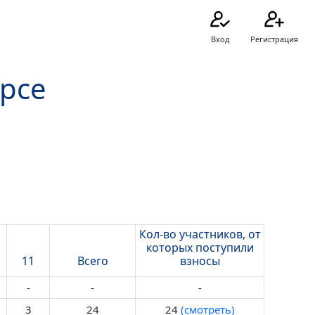
Вход
Регистрация
урсе
Кол-во участников, от
которых поступили
11
Всего
взносы
-
-
-
3
24
24
(смотреть)