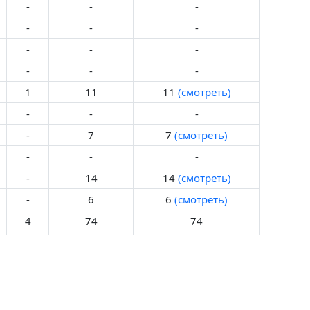
-
-
-
-
-
-
-
-
-
-
-
-
1
11
11
(смотреть)
-
-
-
-
7
7
(смотреть)
-
-
-
-
14
14
(смотреть)
-
6
6
(смотреть)
4
74
74