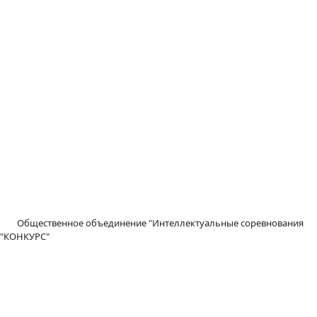
Общественное объединение "Интеллектуальные соревнования
"КОНКУРС"