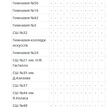
Гимназия №50
-
-
-
-
-
-
-
-
-
-
-
Гимназия №16
-
-
-
-
-
-
-
-
-
-
-
Гимназия №42
-
-
-
-
-
-
-
-
-
-
-
Гимназия №3
-
-
-
-
-
-
-
-
-
-
-
СШ №32
-
-
-
-
-
-
-
-
-
-
-
Гимназия-колледж
-
-
-
-
-
-
-
-
-
-
-
искусств
Гимназия №24
-
-
-
-
-
-
-
-
-
-
-
СШ №21 им. Н.Ф.
-
-
-
-
-
-
-
-
-
-
-
Гастелло
СШ №35 им.
-
-
-
-
-
-
-
-
-
-
-
Д.Азизова
СШ №37
-
-
-
-
-
-
-
-
-
-
-
СШ №44 им.
-
-
-
-
-
-
-
-
-
-
-
Я.Коласа
СШ №48
-
-
-
-
-
-
-
-
-
-
-