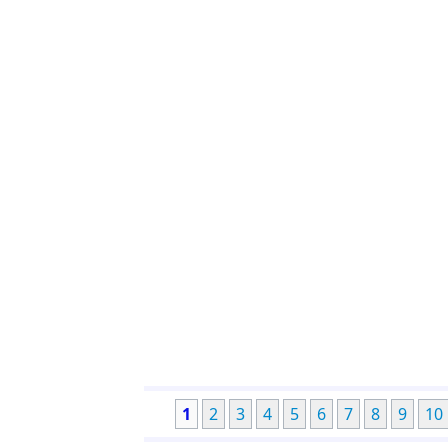
1
2
3
4
5
6
7
8
9
10