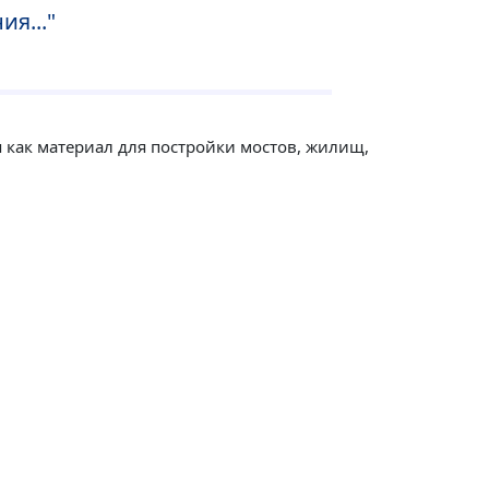
я..."
я как материал для постройки мостов, жилищ,