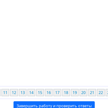
11
12
13
14
15
16
17
18
19
20
21
22
Завершить работу и проверить ответы