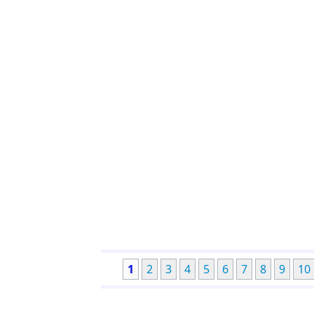
1
2
3
4
5
6
7
8
9
10