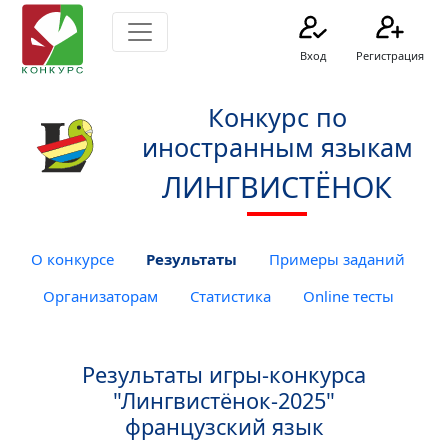
Вход
Регистрация
Конкурс по
иностранным языкам
ЛИНГВИСТЁНОК
О конкурсе
Результаты
Примеры заданий
Организаторам
Статистика
Online тесты
Результаты игры-конкурса
"Лингвистёнок-2025"
французский язык