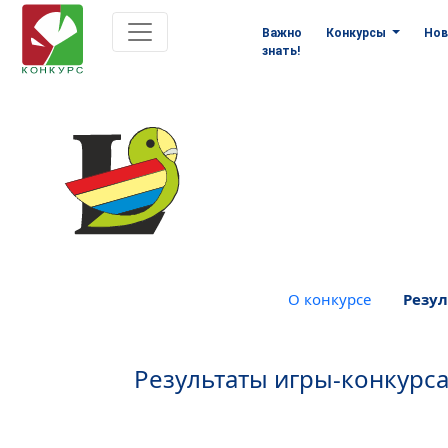
Важно
Конкурсы
Нов
знать!
О конкурсе
Резул
Результаты игры-конкурса