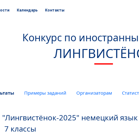
ости
Календарь
Контакты
Конкурс по иностранн
ЛИНГВИСТЁН
ьтаты
Примеры заданий
Организаторам
Статис
 "Лингвистёнок-2025" немецкий язык
7 классы