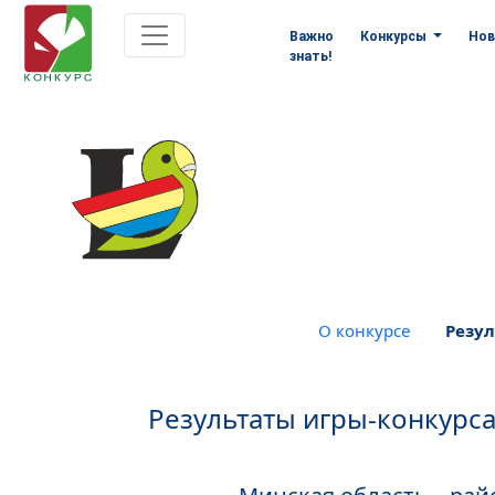
Важно
Конкурсы
Нов
знать!
О конкурсе
Резул
Результаты игры-конкурса