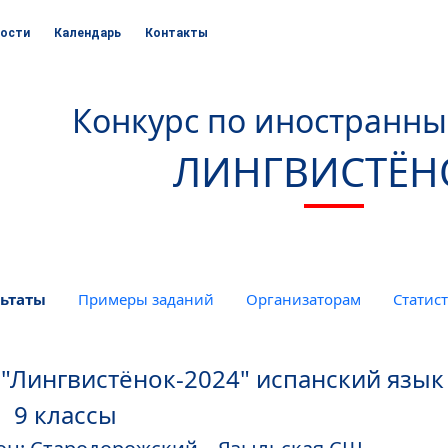
ости
Календарь
Контакты
Конкурс по иностранн
ЛИНГВИСТЁН
ьтаты
Примеры заданий
Организаторам
Статис
"Лингвистёнок-2024" испанский язык
9 классы