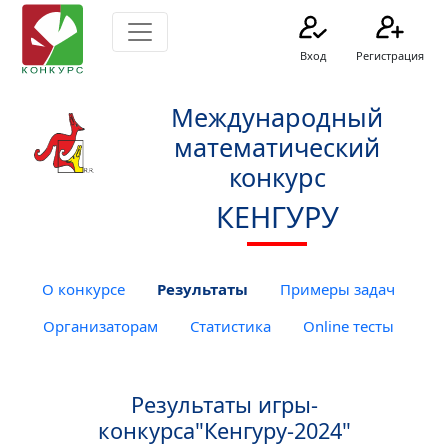
Вход
Регистрация
Mеждународный
математический
конкурс
КЕНГУРУ
О конкурсе
Результаты
Примеры задач
Организаторам
Статистика
Online тесты
Результаты игры-
конкурса"Кенгуру-2024"