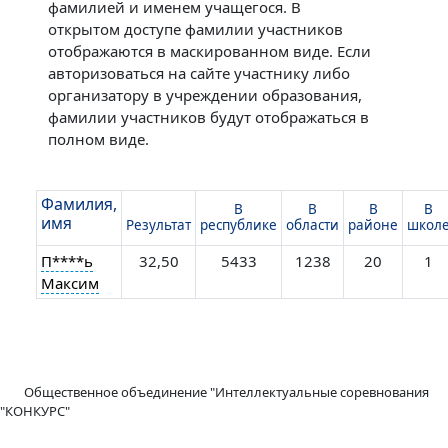
фамилией и именем учащегося. В
открытом доступе фамилии участников
отображаются в маскированном виде. Если
авторизоваться на сайте участнику либо
организатору в учреждении образования,
фамилии участников будут отображаться в
полном виде.
Фамилия,
В
В
В
В
имя
Результат
республике
области
районе
школ
П****ь
32,50
5433
1238
20
1
Максим
Общественное объединение "Интеллектуальные соревнования
"КОНКУРС"